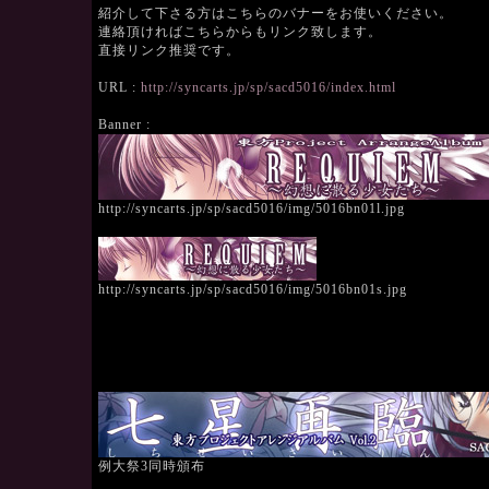
紹介して下さる方はこちらのバナーをお使いください。
連絡頂ければこちらからもリンク致します。
直接リンク推奨です。
URL :
http://syncarts.jp/sp/sacd5016/index.html
Banner :
http://syncarts.jp/sp/sacd5016/img/5016bn01l.jpg
http://syncarts.jp/sp/sacd5016/img/5016bn01s.jpg
例大祭3同時頒布