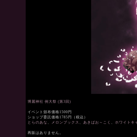
博麗神社 例大祭 (第3回)
イベント頒布価格1500円
ショップ委託価格1785円（税込）
とらのあな
、
メロンブックス
、
あきばお～こく
、
ホワイトキ
再販はありません。