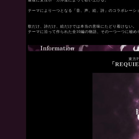
最後に女性ボーカル達によって歌い上げる。
テーマにより一つとなる「音、声、絵、詩」のコラボレーシ
歌だけ、詩だけ、絵だけでは本当の意味にたどり着けない。
テーマに沿って作られた全10編の物語、その一つ一つに秘め
.
東方Pro
「REQUI