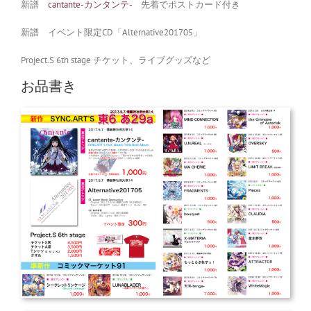
新譜
cantante-カンタンテ-
先着でポストカード付き
新譜 イベント限定CD「Alternative201705」
Project.S 6th stage チケット、ライブグッズなど
お品書き