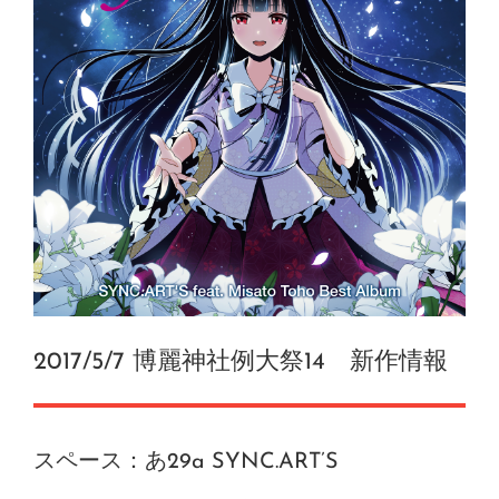
2017/5/7 博麗神社例大祭14 新作情報
スペース：あ29a SYNC.ART’S