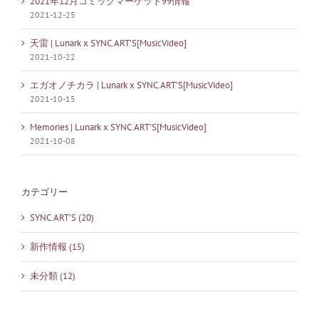
2021年12月コミックマーケット99情報
2021-12-25
天雷 | Lunark x SYNC.ART’S[MusicVideo]
2021-10-22
エガオノチカラ | Lunark x SYNC.ART’S[MusicVideo]
2021-10-15
Memories | Lunark x SYNC.ART’S[MusicVideo]
2021-10-08
カテゴリー
SYNC.ART'S (20)
新作情報 (15)
未分類 (12)