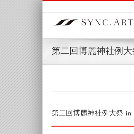
Skip
to
content
第二回博麗神社例大祭
第二回博麗神社例大祭 in