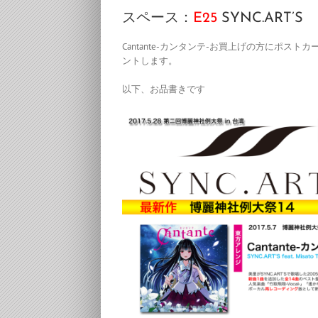
スペース：
E25
SYNC.ART’S
Cantante-カンタンテ-お買上げの方にポ
ントします。
以下、お品書きです