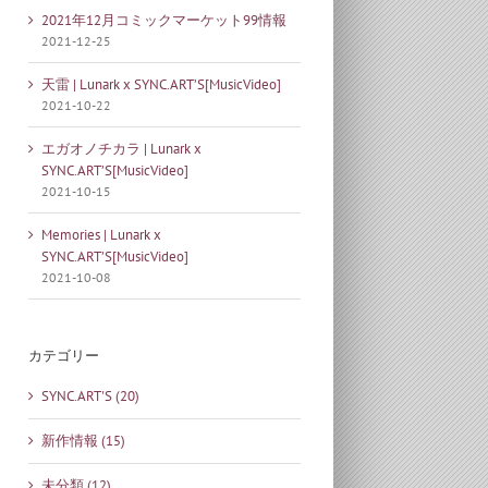
2021年12月コミックマーケット99情報
2021-12-25
天雷 | Lunark x SYNC.ART’S[MusicVideo]
2021-10-22
エガオノチカラ | Lunark x
SYNC.ART’S[MusicVideo]
2021-10-15
Memories | Lunark x
SYNC.ART’S[MusicVideo]
2021-10-08
カテゴリー
SYNC.ART'S (20)
新作情報 (15)
未分類 (12)