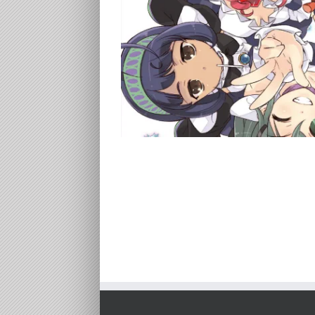
ライブ！＞」