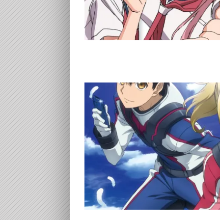
戦場のカップリン
」