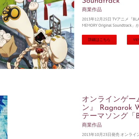
Soundtrack
商業作品
2013年12月25日 TVアニメ『BLAZB
MEMORY Original Soundtr
詳細はこちら
VIE
オンラインゲー
ン』 Ragnarok Wo
テーマソング「BE
商業作品
2013年10月23日発売 オンライ