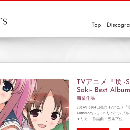
Top
Discogr
TVアニメ『咲 -S
Saki- Best Alb
商業作品
2014年6月4日発売 TVアニメ『咲 -Sa
Anthology～」 03.
エリカ 作編曲：五条下位