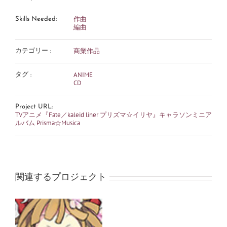
作曲
Skills Needed:
編曲
商業作品
カテゴリー :
ANIME
タグ :
CD
Project URL:
TVアニメ『Fate／kaleid liner プリズマ☆イリヤ』キャラソンミニア
ルバム Prisma☆Musica
関連するプロジェクト
音
ゲ